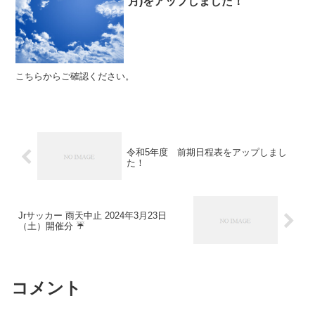
月)をアップしました！
こちらからご確認ください。
令和5年度 前期日程表をアップしまし
た！
Jrサッカー 雨天中止 2024年3月23日
（土）開催分 ☔️
コメント