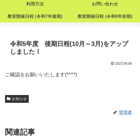
利用方法
お問い合わせ
教室開催日程 (令和7年後期)
教室開催日程 (令和8年前期)
令和5年度 後期日程(10月～3月)をアップ
しました！
2023.09.06
ご確認をお願いいたします(*^^*)
お知らせ
管理者
関連記事