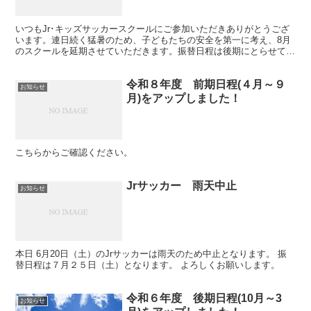
いつもJr･キッズサッカースクールにご参加いただきありがとうござ
います。連日続く猛暑のため、子どもたちの安全を第一に考え、8月
のスクールを延期させていただきます。振替日程は後期にとらせてい
ただきます。日程は後日連絡させていただきます。なお、...
令和８年度 前期日程(４月～９
お知らせ
月)をアップしました！
こちらからご確認ください。
Jrサッカー 雨天中止
お知らせ
本日 6月20日（土）のJrサッカーは雨天のため中止となります。 振
替日程は７月２５日（土）となります。 よろしくお願いします。
令和６年度 後期日程(10月～3
お知らせ