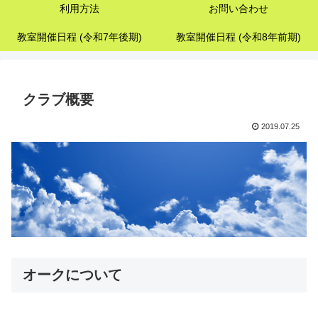
利用方法
お問い合わせ
教室開催日程 (令和7年後期)
教室開催日程 (令和8年前期)
クラブ概要
2019.07.25
オークについて