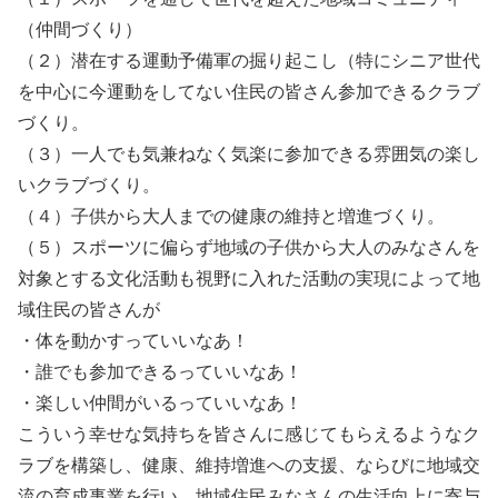
（仲間づくり）
（２）潜在する運動予備軍の掘り起こし（特にシニア世代
を中心に今運動をしてない住民の皆さん参加できるクラブ
づくり。
（３）一人でも気兼ねなく気楽に参加できる雰囲気の楽し
いクラブづくり。
（４）子供から大人までの健康の維持と増進づくり。
（５）スポーツに偏らず地域の子供から大人のみなさんを
対象とする文化活動も視野に入れた活動の実現によって地
域住民の皆さんが
・体を動かすっていいなあ！
・誰でも参加できるっていいなあ！
・楽しい仲間がいるっていいなあ！
こういう幸せな気持ちを皆さんに感じてもらえるようなク
ラブを構築し、健康、維持増進への支援、ならびに地域交
流の育成事業を行い、地域住民みなさんの生活向上に寄与