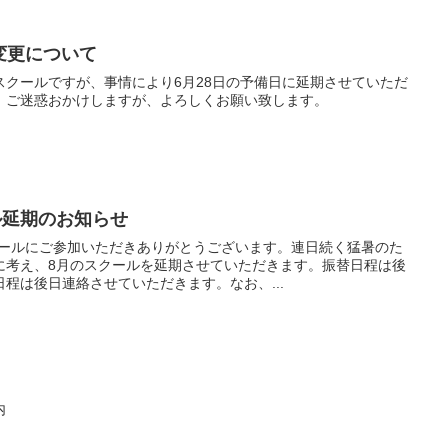
変更について
ースクールですが、事情により6月28日の予備日に延期させていただ
。ご迷惑おかけしますが、よろしくお願い致します。
ル延期のお知らせ
クールにご参加いただきありがとうございます。連日続く猛暑のた
に考え、8月のスクールを延期させていただきます。振替日程は後
程は後日連絡させていただきます。なお、...
内