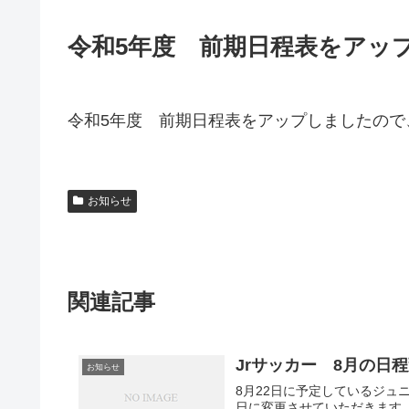
令和5年度 前期日程表をアッ
令和5年度 前期日程表をアップしましたので
お知らせ
関連記事
Jrサッカー 8月の日
お知らせ
8月22日に予定しているジュ
日に変更させていただきます