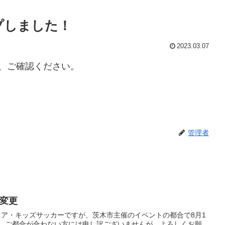
プしました！
2023.03.07
、ご確認ください。
管理者
程変更
ニア・キッズサッカーですが、茨木市主催のイベントの都合で8月1
。 ご都合が合わない方には申し訳ございませんが、よろしくお願