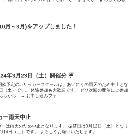
10月～3月)をアップしました！
024年3月23日（土）開催分 ☔️
）に開催予定のJrサッカースクールは、あいにくの雨天のため中止とな
日（土）です。 体験参加も大歓迎です。 ぜひ次回の開催にご参加
らから → お申し込みフォ...
ッカー雨天中止
ッカーは雨天のため中止となります。 振替日は9月12日（土）となり
7月4日（土）です。 よろしくお願いいたします。