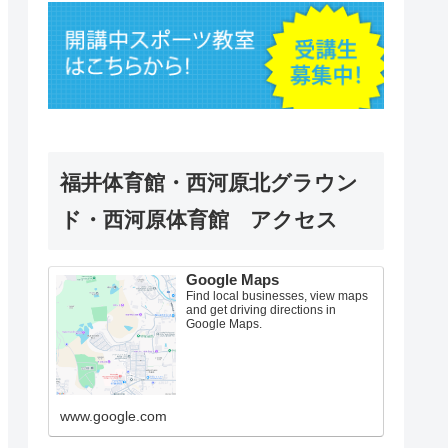
福井体育館・西河原北グラウン
ド・西河原体育館 アクセス
Google Maps
Find local businesses, view maps
and get driving directions in
Google Maps.
www.google.com