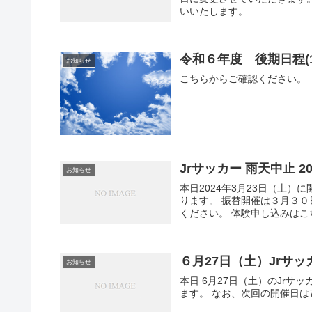
いいたします。
令和６年度 後期日程(
お知らせ
こちらからご確認ください。
Jrサッカー 雨天中止 2
お知らせ
本日2024年3月23日（土
ります。 振替開催は３月３０
ください。 体験申し込みはこち
６月27日（土）Jrサ
お知らせ
本日 6月27日（土）のJrサ
ます。 なお、次回の開催日は