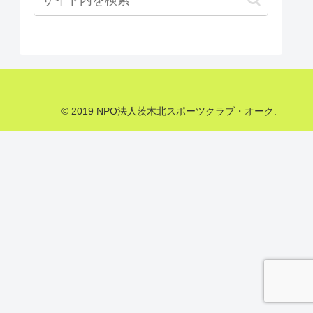
© 2019 NPO法人茨木北スポーツクラブ・オーク.