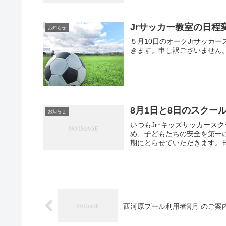
Jrサッカー教室の日程
お知らせ
５月10日のオークJrサッカ
きます。申し訳ございません
8月1日と8日のスクー
お知らせ
いつもJr･キッズサッカース
め、子どもたちの安全を第一
期にとらせていただきます。日
西河原プール利用者割引のご案